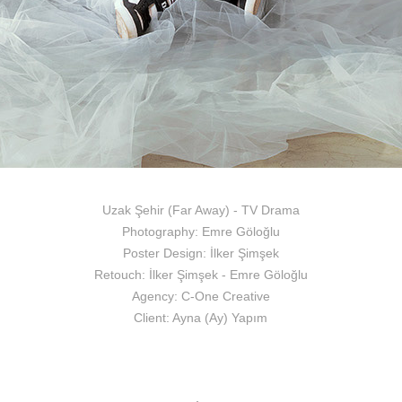
Uzak Şehir (Far Away) - TV Drama
Photography: Emre Göloğlu
Poster Design: İlker Şimşek
Retouch: İlker Şimşek - Emre Göloğlu
Agency: C-One Creative
Client: Ayna (Ay) Yapım