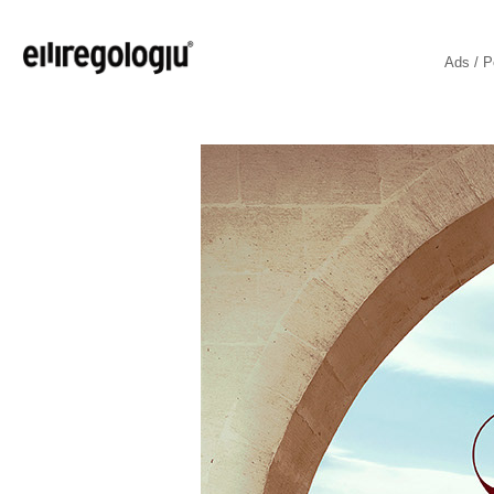
Ads / P